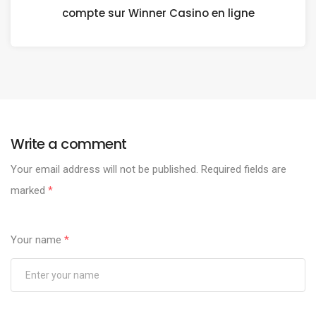
compte sur Winner Casino en ligne
Write a comment
Your email address will not be published.
Required fields are
marked
*
Your name
*