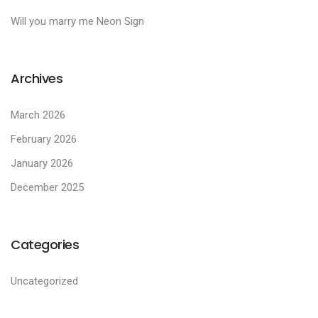
Will you marry me Neon Sign
Archives
March 2026
February 2026
January 2026
December 2025
Categories
Uncategorized