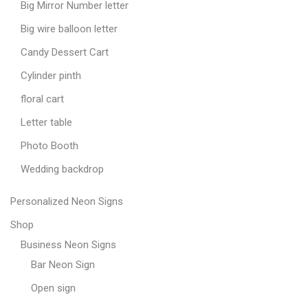
Big Mirror Number letter
Big wire balloon letter
Candy Dessert Cart
Cylinder pinth
floral cart
Letter table
Photo Booth
Wedding backdrop
Personalized Neon Signs
Shop
Business Neon Signs
Bar Neon Sign
Open sign