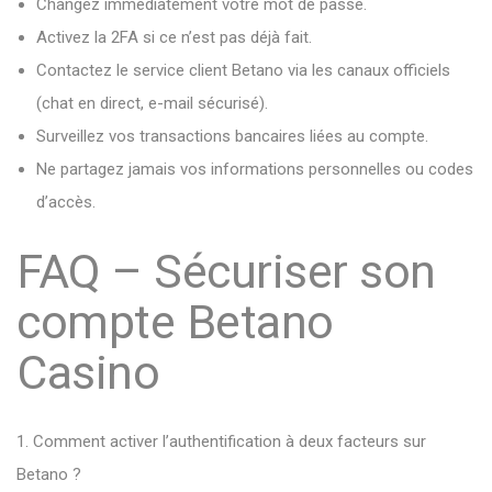
Changez immédiatement votre mot de passe.
Activez la 2FA si ce n’est pas déjà fait.
Contactez le service client Betano via les canaux officiels
(chat en direct, e-mail sécurisé).
Surveillez vos transactions bancaires liées au compte.
Ne partagez jamais vos informations personnelles ou codes
d’accès.
FAQ – Sécuriser son
compte Betano
Casino
1. Comment activer l’authentification à deux facteurs sur
Betano ?