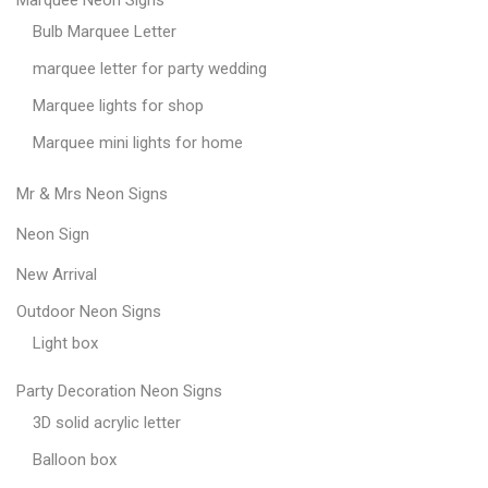
Bulb Marquee Letter
marquee letter for party wedding
Marquee lights for shop
Marquee mini lights for home
Mr & Mrs Neon Signs
Neon Sign
New Arrival
Outdoor Neon Signs
Light box
Party Decoration Neon Signs
3D solid acrylic letter
Balloon box