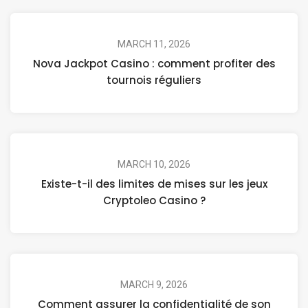
MARCH 11, 2026
Nova Jackpot Casino : comment profiter des
tournois réguliers
MARCH 10, 2026
Existe-t-il des limites de mises sur les jeux
Cryptoleo Casino ?
MARCH 9, 2026
Comment assurer la confidentialité de son