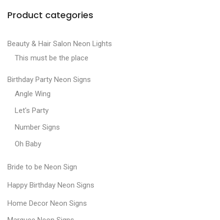
Product categories
Beauty & Hair Salon Neon Lights
This must be the place
Birthday Party Neon Signs
Angle Wing
Let's Party
Number Signs
Oh Baby
Bride to be Neon Sign
Happy Birthday Neon Signs
Home Decor Neon Signs
Marquee Neon Signs