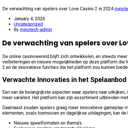
De verwachting van spelers over Love Casino 2 in 2024
minot
January 4, 2026
Uncategorized
By
minotech-admin
De verwachting van spelers over Lo
De online casinowereld blijft zich ontwikkelen, en steeds mee
verbeteringen en nieuwe mogelijkheden op deze platform die hu
2 en de innovatieve functies die het platform zou kunnen biede
Verwachte Innovaties in het Spelaanbod
Een van de belangrijkste aspecten waar spelers naar uitkijken,
meer variëteit. Het platform kan zijn assortiment uitbreiden 
Daarnaast zouden spelers graag meer innovatieve gameplay-mech
elementen, zoals toernooien en dagelijkse uitdagingen, kan de
Nieuwe speelformaten en thema’s.