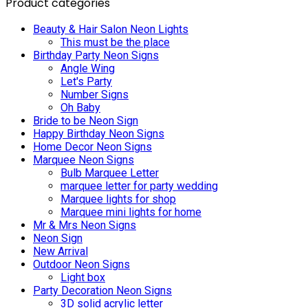
Product categories
Beauty & Hair Salon Neon Lights
This must be the place
Birthday Party Neon Signs
Angle Wing
Let's Party
Number Signs
Oh Baby
Bride to be Neon Sign
Happy Birthday Neon Signs
Home Decor Neon Signs
Marquee Neon Signs
Bulb Marquee Letter
marquee letter for party wedding
Marquee lights for shop
Marquee mini lights for home
Mr & Mrs Neon Signs
Neon Sign
New Arrival
Outdoor Neon Signs
Light box
Party Decoration Neon Signs
3D solid acrylic letter