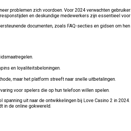
anneer problemen zich voordoen. Voor 2024 verwachten gebruiker
le responstijden en deskundige medewerkers zijn essentieel voor 
ndersteunende documenten, zoals FAQ-secties en gidsen om hen 
eidsmaatregelen.
ins en loyaliteitsbeloningen.
ode, maar het platform streeft naar snelle uitbetalingen.
aring voor spelers die op hun telefoon willen spelen.
l spanning uit naar de ontwikkelingen bij Love Casino 2 in 2024.
t in de online gokwereld.