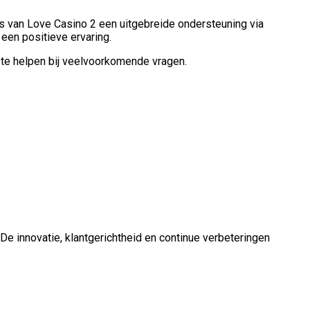
s van Love Casino 2 een uitgebreide ondersteuning via
een positieve ervaring.
te helpen bij veelvoorkomende vragen.
 De innovatie, klantgerichtheid en continue verbeteringen