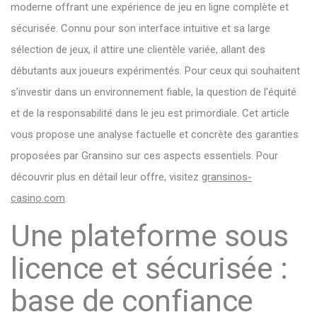
moderne offrant une expérience de jeu en ligne complète et
sécurisée. Connu pour son interface intuitive et sa large
sélection de jeux, il attire une clientèle variée, allant des
débutants aux joueurs expérimentés. Pour ceux qui souhaitent
s’investir dans un environnement fiable, la question de l’équité
et de la responsabilité dans le jeu est primordiale. Cet article
vous propose une analyse factuelle et concrète des garanties
proposées par Gransino sur ces aspects essentiels. Pour
découvrir plus en détail leur offre, visitez
gransinos-
casino.com
.
Une plateforme sous
licence et sécurisée :
base de confiance