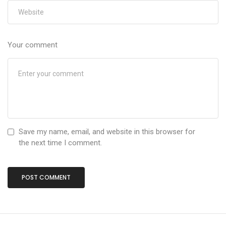
Your comment
Save my name, email, and website in this browser for
the next time I comment.