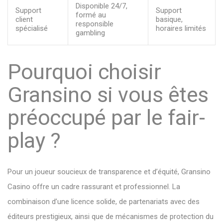
Disponible 24/7,
Support
Support
formé au
client
basique,
responsible
spécialisé
horaires limités
gambling
Pourquoi choisir
Gransino si vous êtes
préoccupé par le fair-
play ?
Pour un joueur soucieux de transparence et d’équité, Gransino
Casino offre un cadre rassurant et professionnel. La
combinaison d’une licence solide, de partenariats avec des
éditeurs prestigieux, ainsi que de mécanismes de protection du