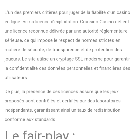
L’un des premiers critères pour juger de la fiabilité d’un casino
en ligne est sa licence d’exploitation. Gransino Casino détient
une licence reconnue délivrée par une autorité réglementaire
sérieuse, ce qui impose le respect de normes strictes en
matière de sécurité, de transparence et de protection des
joueurs. Le site utilise un cryptage SSL moderne pour garantir
la confidentialité des données personnelles et financières des
utilisateurs.
De plus, la présence de ces licences assure que les jeux
proposés sont contrôlés et certifiés par des laboratoires
indépendants, garantissant ainsi un taux de redistribution
conforme aux standards.
Le fair-play :