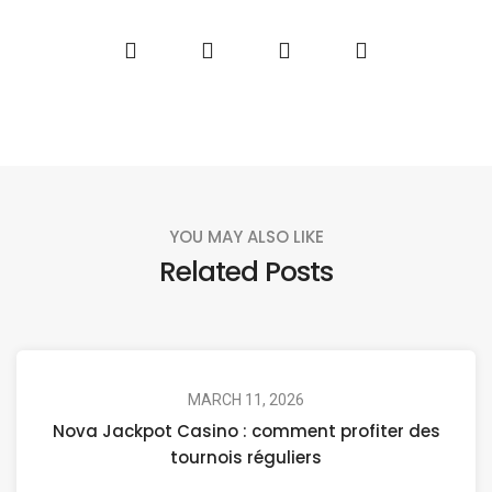
YOU MAY ALSO LIKE
Related Posts
MARCH 11, 2026
Nova Jackpot Casino : comment profiter des
tournois réguliers