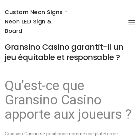
Custom Neon Signs -
Neon LED Sign &
To
January 23, 2026
Uncategorized
Na
Board
By
minotech-admin
Gransino Casino garantit-il un
jeu équitable et responsable ?
Qu’est-ce que
Gransino Casino
apporte aux joueurs ?
Gransino Casino se positionne comme une plateforme