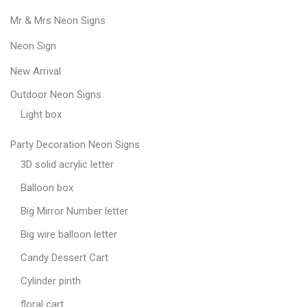
Mr & Mrs Neon Signs
Neon Sign
New Arrival
Outdoor Neon Signs
Light box
Party Decoration Neon Signs
3D solid acrylic letter
Balloon box
Big Mirror Number letter
Big wire balloon letter
Candy Dessert Cart
Cylinder pinth
floral cart