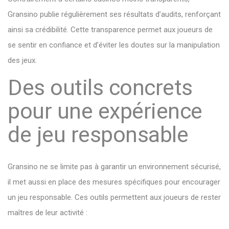
Gransino publie régulièrement ses résultats d’audits, renforçant
ainsi sa crédibilité. Cette transparence permet aux joueurs de
se sentir en confiance et d’éviter les doutes sur la manipulation
des jeux.
Des outils concrets
pour une expérience
de jeu responsable
Gransino ne se limite pas à garantir un environnement sécurisé,
il met aussi en place des mesures spécifiques pour encourager
un jeu responsable. Ces outils permettent aux joueurs de rester
maîtres de leur activité :