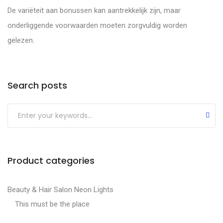
De variëteit aan bonussen kan aantrekkelijk zijn, maar
onderliggende voorwaarden moeten zorgvuldig worden
gelezen.
Search posts
Submit
Product categories
Beauty & Hair Salon Neon Lights
This must be the place