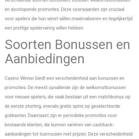
en doorlopende promoties. Deze voorwaarden zijn cruciaal
voor spelers die hun winst willen maximaliseren en tegelijkertijd
een prettige spelervaring willen hebben.
Soorten Bonussen en
Aanbiedingen
Casino Winner biedt een verscheidenheid aan bonussen en
promoties. De meest opvallende zijn de welkomstbonussen
voor nieuwe spelers, die vaak bestaan uit een matchbonus op
de eerste storting, evenals gratis spins op geselecteerde
gokkasten. Daarnaast zijn er periodieke promoties voor
bestaande klanten, die kunnen variëren van cashback-
aanbiedingen tot toernooien met prijzen. Deze verscheidenheid