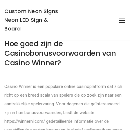
Custom Neon Signs -
Neon LED Sign &
To
February 9, 2026
Uncategorized
Na
Board
By
minotech-admin
Hoe goed zijn de
Casinobonusvoorwaarden van
Casino Winner?
Casino Winner is een populaire online casinoplatform dat zich
richt op een breed scala van spelers die op zoek zijn naar een
aantrekkelijke spelervaring. Voor degenen die geïnteresseerd
zijn in hun bonusvoorwaarden, biedt de website
https://winnernl.com/
gedetailleerde informatie over de
verschillende soorten bonussen, inclusief welkomstbonussen