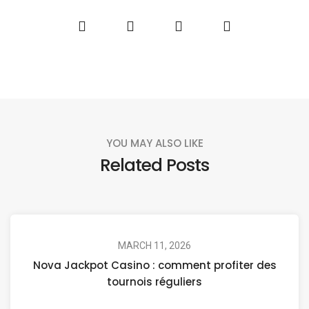
YOU MAY ALSO LIKE
Related Posts
MARCH 11, 2026
Nova Jackpot Casino : comment profiter des
tournois réguliers