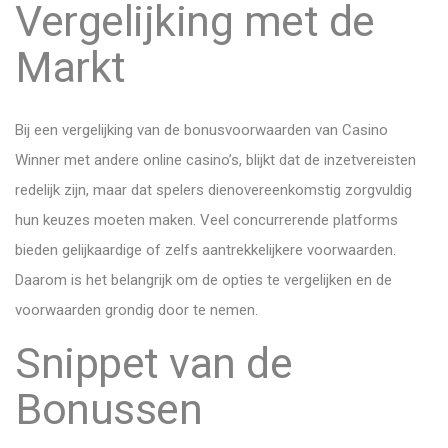
Vergelijking met de
Markt
Bij een vergelijking van de bonusvoorwaarden van Casino
Winner met andere online casino’s, blijkt dat de inzetvereisten
redelijk zijn, maar dat spelers dienovereenkomstig zorgvuldig
hun keuzes moeten maken. Veel concurrerende platforms
bieden gelijkaardige of zelfs aantrekkelijkere voorwaarden.
Daarom is het belangrijk om de opties te vergelijken en de
voorwaarden grondig door te nemen.
Snippet van de
Bonussen