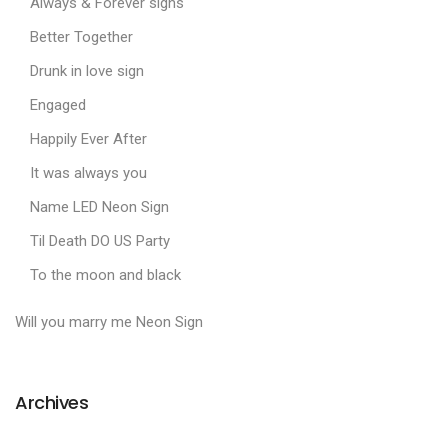
Always & Forever signs
Better Together
Drunk in love sign
Engaged
Happily Ever After
It was always you
Name LED Neon Sign
Til Death DO US Party
To the moon and black
Will you marry me Neon Sign
Archives