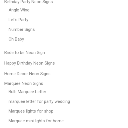
Birthday Party Neon Signs
Angle Wing
Let's Party
Number Signs
Oh Baby
Bride to be Neon Sign
Happy Birthday Neon Signs
Home Decor Neon Signs
Marquee Neon Signs
Bulb Marquee Letter
marquee letter for party wedding
Marquee lights for shop
Marquee mini lights for home