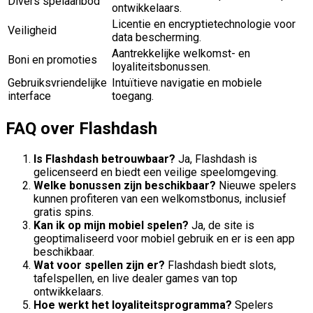
Divers spelaanbod
ontwikkelaars.
Licentie en encryptietechnologie voor
Veiligheid
data bescherming.
Aantrekkelijke welkomst- en
Boni en promoties
loyaliteitsbonussen.
Gebruiksvriendelijke
Intuïtieve navigatie en mobiele
interface
toegang.
FAQ over Flashdash
Is Flashdash betrouwbaar?
Ja, Flashdash is
gelicenseerd en biedt een veilige speelomgeving.
Welke bonussen zijn beschikbaar?
Nieuwe spelers
kunnen profiteren van een welkomstbonus, inclusief
gratis spins.
Kan ik op mijn mobiel spelen?
Ja, de site is
geoptimaliseerd voor mobiel gebruik en er is een app
beschikbaar.
Wat voor spellen zijn er?
Flashdash biedt slots,
tafelspellen, en live dealer games van top
ontwikkelaars.
Hoe werkt het loyaliteitsprogramma?
Spelers