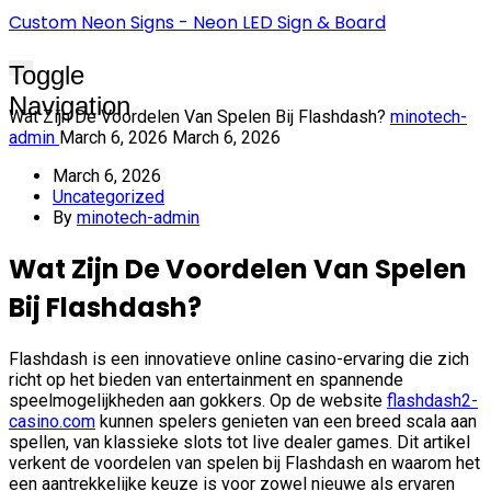
Custom Neon Signs - Neon LED Sign & Board
Toggle
Navigation
Wat Zijn De Voordelen Van Spelen Bij Flashdash?
minotech-
admin
March 6, 2026
March 6, 2026
March 6, 2026
Uncategorized
By
minotech-admin
Wat Zijn De Voordelen Van Spelen
Bij Flashdash?
Flashdash is een innovatieve online casino-ervaring die zich
richt op het bieden van entertainment en spannende
speelmogelijkheden aan gokkers. Op de website
flashdash2-
casino.com
kunnen spelers genieten van een breed scala aan
spellen, van klassieke slots tot live dealer games. Dit artikel
verkent de voordelen van spelen bij Flashdash en waarom het
een aantrekkelijke keuze is voor zowel nieuwe als ervaren