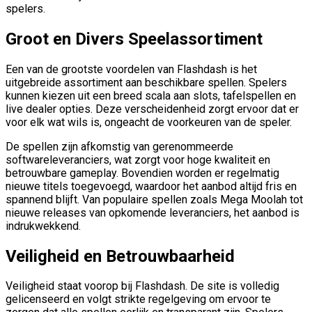
spelers.
Groot en Divers Speelassortiment
Een van de grootste voordelen van Flashdash is het
uitgebreide assortiment aan beschikbare spellen. Spelers
kunnen kiezen uit een breed scala aan slots, tafelspellen en
live dealer opties. Deze verscheidenheid zorgt ervoor dat er
voor elk wat wils is, ongeacht de voorkeuren van de speler.
De spellen zijn afkomstig van gerenommeerde
softwareleveranciers, wat zorgt voor hoge kwaliteit en
betrouwbare gameplay. Bovendien worden er regelmatig
nieuwe titels toegevoegd, waardoor het aanbod altijd fris en
spannend blijft. Van populaire spellen zoals Mega Moolah tot
nieuwe releases van opkomende leveranciers, het aanbod is
indrukwekkend.
Veiligheid en Betrouwbaarheid
Veiligheid staat voorop bij Flashdash. De site is volledig
gelicenseerd en volgt strikte regelgeving om ervoor te