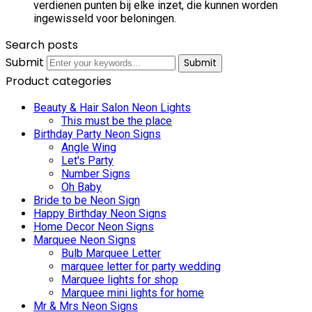
verdienen punten bij elke inzet, die kunnen worden
ingewisseld voor beloningen.
Search posts
Submit
Submit
Product categories
Beauty & Hair Salon Neon Lights
This must be the place
Birthday Party Neon Signs
Angle Wing
Let's Party
Number Signs
Oh Baby
Bride to be Neon Sign
Happy Birthday Neon Signs
Home Decor Neon Signs
Marquee Neon Signs
Bulb Marquee Letter
marquee letter for party wedding
Marquee lights for shop
Marquee mini lights for home
Mr & Mrs Neon Signs