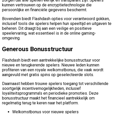
zorgen dat alle spellen eerlijk en transparant zijn. Spelers
kunnen vertrouwen op de encryptietechnologie die
persoonlijke en financiële gegevens beschermt.
Bovendien biedt Flashdash opties voor verantwoord gokken,
inclusief tools die spelers helpen hun speeltijd en uitgaven te
beheren. Dit draagt bij aan een veilige en positieve
speelervaring, wat essentieel is in de online gaming-
omgeving.
Generous Bonusstructuur
Flashdash biedt een aantrekkelijke bonusstructuur voor
nieuwe en terugkerende spelers. Nieuwe leden kunnen
profiteren van een royale welkomstbonus, die vaak wordt
aangevuld met gratis spins op geselecteerde slots.
Daarnaast hebben trouwe spelers toegang tot verschillende
soortgelijk incentivemogelijkheden, inclusief
loyaliteitsprogramma’s en periodieke promoties. Deze
bonusstructuur maakt het financieel aantrekkelijk om
regelmatig terug te keren naar het platform.
Welkomstbonus voor nieuwe spelers